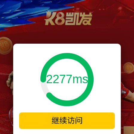
2277ms